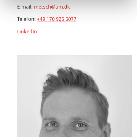
E-mail:
metsch@um.dk
Telefon:
+49 170 925 5077
LinkedIn