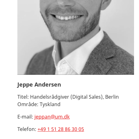
Jeppe Andersen
Titel:
Handelsrådgiver (Digital Sales), Berlin
Område:
Tyskland
E-mail:
jeppan@um.dk
Telefon:
+49 1 51 28 86 30 05