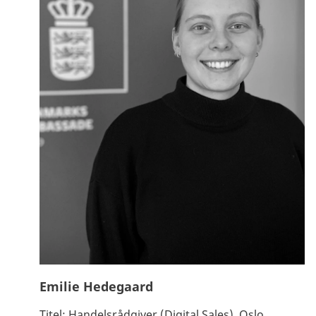
Emilie Hedegaard
Titel:
Handelsrådgiver (Digital Sales), Oslo