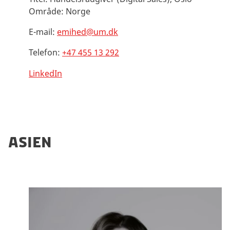
Område:
Norge
E-mail:
emihed@um.dk
Telefon:
+47 455 13 292
LinkedIn
ASIEN