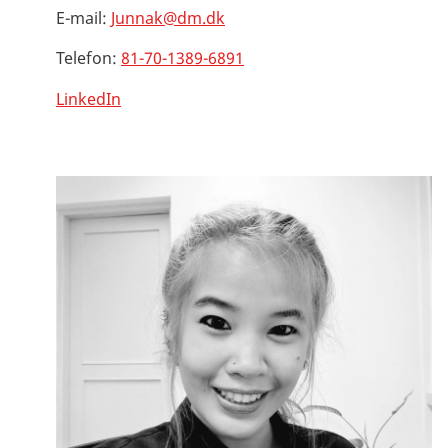
E-mail:
Junnak@dm.dk
Telefon:
81-70-1389-6891
LinkedIn