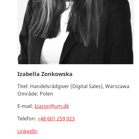
Izabella Zonkowska
Titel:
Handelsrådgiver (Digital Sales), Warszawa
Område:
Polen
E-mail:
Izazon@um.dk
Telefon:
+48 601 259 023
LinkedIn