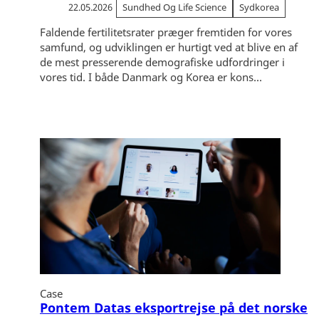
22.05.2026
Sundhed Og Life Science
Sydkorea
Faldende fertilitetsrater præger fremtiden for vores
samfund, og udviklingen er hurtigt ved at blive en af
de mest presserende demografiske udfordringer i
vores tid. I både Danmark og Korea er kons...
Case
Pontem Datas eksportrejse på det norske