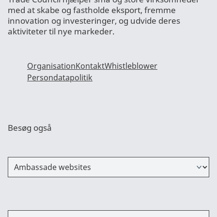
med at skabe og fastholde eksport, fremme
innovation og investeringer, og udvide deres
aktiviteter til nye markeder.
Organisation
Kontakt
Whistleblower
Persondatapolitik
Besøg også