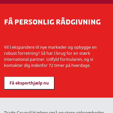
FÅ PERSONLIG RÅDGIVNING
Vil I ekspandere til nye markeder og opbygge en
robust forretning? Så har I brug for en stærk
international partner. Udfyld formularen, og vi
kontakter dig indenfor 72 timer på hverdage.
Få eksporthjælp nu
Trade Council hjælper små og store virksomheder