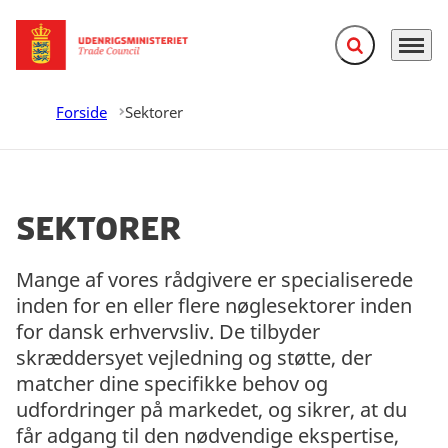
Fold søgefelt ud
Menu
Gå til forsiden
Forside
Sektorer
Sektorer
Mange af vores rådgivere er specialiserede
inden for en eller flere nøglesektorer inden
for dansk erhvervsliv. De tilbyder
skræddersyet vejledning og støtte, der
matcher dine specifikke behov og
udfordringer på markedet, og sikrer, at du
får adgang til den nødvendige ekspertise,