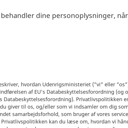
 behandler dine personoplysninger, når
eskriver, hvordan Udenrigsministeriet (”vi” eller ”os
indførelsen af EU’s Databeskyttelsesforordning (og o
’s Databeskyttelsesforordning). Privatlivspolitikken 
u giver til os, og/eller som vi indsamler om dig som
andet samarbejdsforhold, som bruger af vores service
Privatlivspolitikken kan du læse om, hvordan vi hån