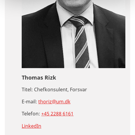
Thomas Rizk
Titel:
Chefkonsulent, Forsvar
E-mail:
thoriz@um.dk
Telefon:
+45 2288 6161
LinkedIn