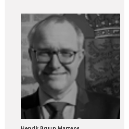
Henrik Bruun Martens