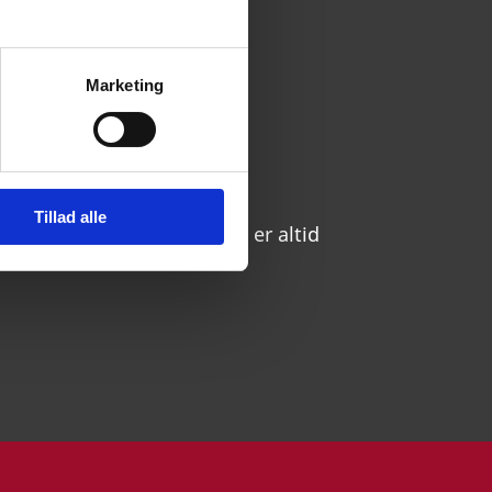
Marketing
Tillad alle
klar til at hjælpe dig. Du er altid