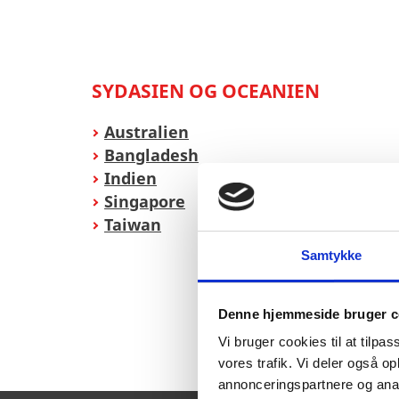
SYDASIEN OG OCEANIEN
Australien
Bangladesh
Indien
Singapore
Taiwan
Samtykke
Denne hjemmeside bruger c
Vi bruger cookies til at tilpas
vores trafik. Vi deler også 
annonceringspartnere og anal