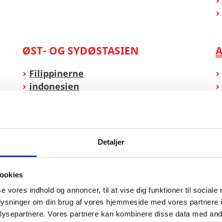
ØST- OG SYDØSTASIEN
Filippinerne
indonesien
Japan
Kina
Sydkorea
Thailand
Detaljer
Vietnam
ookies
se vores indhold og annoncer, til at vise dig funktioner til sociale
oplysninger om din brug af vores hjemmeside med vores partnere i
ysepartnere. Vores partnere kan kombinere disse data med andr