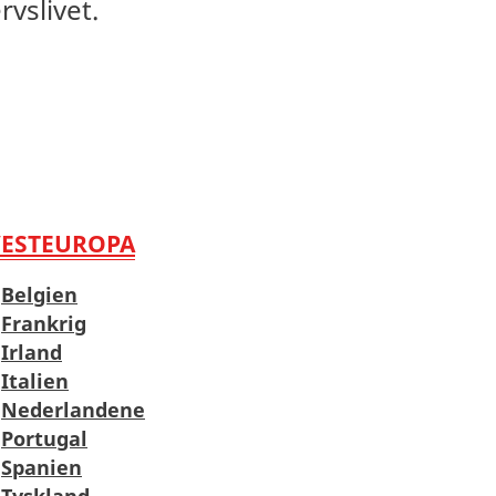
rvslivet.
VESTEUROPA
Belgien
Frankrig
Irland
Italien
Nederlandene
Portugal
Spanien
Tyskland