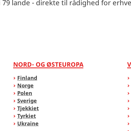
79 lande - direkte til rådighed for erhve
NORD- OG ØSTEUROPA
Finland
Norge
Polen
Sverige
Tjekkiet
Tyrkiet
Ukraine