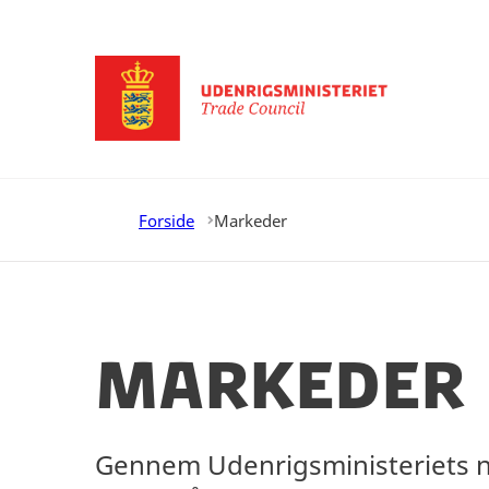
Gå til forsiden
Forside
Markeder
Markeder
Gennem Udenrigsministeriets ne