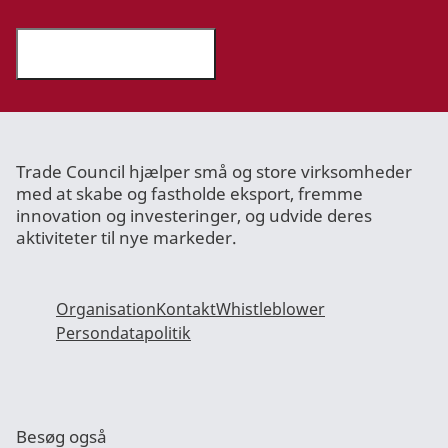
Tilmeld nyhedsbrev
Trade Council hjælper små og store virksomheder
med at skabe og fastholde eksport, fremme
innovation og investeringer, og udvide deres
aktiviteter til nye markeder.
Organisation
Kontakt
Whistleblower
Persondatapolitik
Besøg også