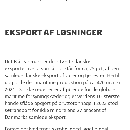
EKSPORT AF LØSNINGER
Det Blå Danmark er det største danske
eksporterhverv, som årligt står for ca. 25 pct. af den
samlede danske eksport af varer og tjenester. Hertil
udgjorde den maritime produktion på ca. 470 mia. kr. i
2021. Danske rederier er afgørende for de globale
maritime forsyningskæder og er verdens 10. største
handelsflåde opgjort på bruttotonnage. I 2022 stod
søtransport for ikke mindre end 27 procent af
Danmarks samlede eksport.
Forsyningskædernes skrøbelighed, øget global