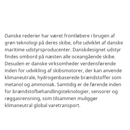
logistikvirksomheder.
Danske rederier har været frontløbere i brugen af
grøn teknologi på deres skibe, ofte udviklet af danske
maritime udstyrsproducenter. Danskdesignet udstyr
findes ombord på næsten alle oceangående skibe.
Desuden er danske virksomheder verdensførende
inden for udvikling af skibsmotorer, der kan anvende
klimaneutrale, hydrogenbaserede brændstoffer som
metanol og ammoniak. Samtidig er de førende inden
for brændstofbehandlingsteknologier, sensorer og
røggasrensning, som tilsammen muliggør
klimaneutral global varetransport.