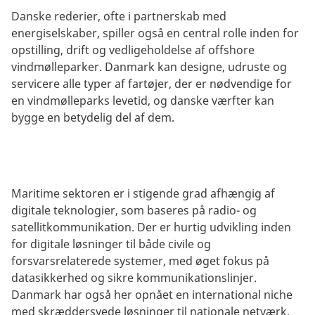
Danske rederier, ofte i partnerskab med
energiselskaber, spiller også en central rolle inden for
opstilling, drift og vedligeholdelse af offshore
vindmølleparker. Danmark kan designe, udruste og
servicere alle typer af fartøjer, der er nødvendige for
en vindmølleparks levetid, og danske værfter kan
bygge en betydelig del af dem.
Maritime sektoren er i stigende grad afhængig af
digitale teknologier, som baseres på radio- og
satellitkommunikation. Der er hurtig udvikling inden
for digitale løsninger til både civile og
forsvarsrelaterede systemer, med øget fokus på
datasikkerhed og sikre kommunikationslinjer.
Danmark har også her opnået en international niche
med skræddersyede løsninger til nationale netværk.