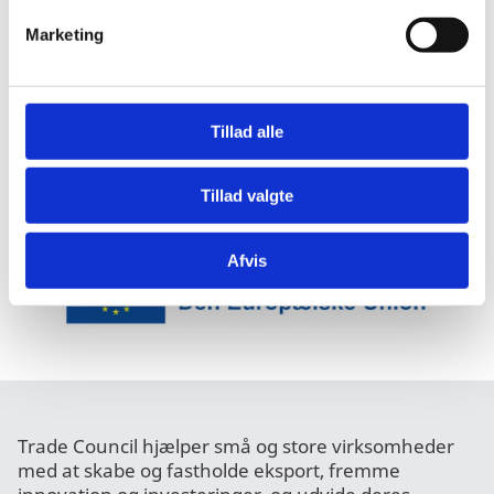
v
Stoette Til Brexit Erhvervsfremstoed
Marketing
a
l
g
Oeget Tilskud Til Smv Indsatser
Tillad alle
Tillad valgte
Afvis
Trade Council hjælper små og store virksomheder
med at skabe og fastholde eksport, fremme