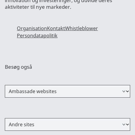
innovation og investeringer, og udvide deres
aktiviteter til nye markeder.
Organisation
Kontakt
Whistleblower
Persondatapolitik
Besøg også