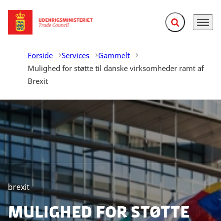
Fold søgefelt ud
Menu
Gå til forsiden
Forside
Services
Gammelt
Mulighed for støtte til danske virksomheder ramt af
Brexit
brexit
Mulighed for støtte