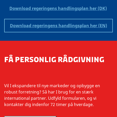
Download regeringens handlingsplan her (DK)
Download regeringens handlingsplan her (EN)
FÅ PERSONLIG RÅDGIVNING
Vil I ekspandere til nye markeder og opbygge en
robust forretning? Så har I brug for en stærk
international partner. Udfyld formularen, og vi
kontakter dig indenfor 72 timer på hverdage.