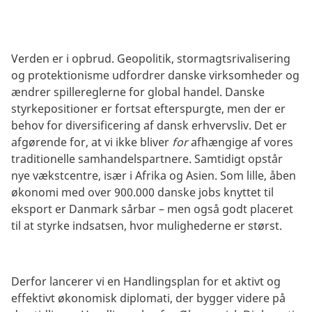
Verden er i opbrud. Geopolitik, stormagtsrivalisering
og protektionisme udfordrer danske virksomheder og
ændrer spillereglerne for global handel. Danske
styrkepositioner er fortsat efterspurgte, men der er
behov for diversificering af dansk erhvervsliv. Det er
afgørende for, at vi ikke bliver
for
afhængige af vores
traditionelle samhandelspartnere. Samtidigt opstår
nye vækstcentre, især i Afrika og Asien. Som lille, åben
økonomi med over 900.000 danske jobs knyttet til
eksport er Danmark sårbar – men også godt placeret
til at styrke indsatsen, hvor mulighederne er størst.
Derfor lancerer vi en Handlingsplan for et aktivt og
effektivt økonomisk diplomati, der bygger videre på