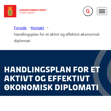
Fold søgefelt ud
Menu
Gå til forsiden
Forside
Kontakt
Handlingsplan for et aktivt og effektivt økonomisk
diplomati
Handlingsplan for et
aktivt og effektivt
økonomisk diplomati
Udenrigsministeriet lancerer en Handlingsplan for