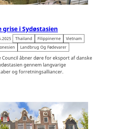
 grise i Sydøstasien
6.2025
Thailand
Filippinerne
Vietnam
onesien
Landbrug Og Fødevarer
 Council åbner døre for eksport af danske
 Sydøstasien gennem langvarige
aber og forretningsalliancer.