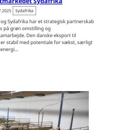
tmarkedet Sydafrika
7.2025
Sydafrika
g Sydafrika har et strategisk partnerskab
 på grøn omstilling og
amarbejde. Den danske eksport til
 er stabil med potentiale for vækst, særligt
energi...