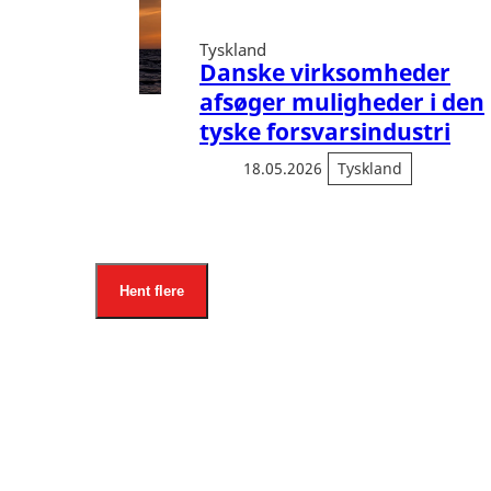
Tyskland
Danske virksomheder
afsøger muligheder i den
tyske forsvarsindustri
18.05.2026
Tyskland
Hent flere