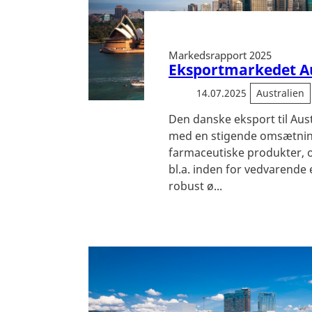
Markedsrapport 2025
Eksportmarkedet Au
14.07.2025
Australien
Den danske eksport til Aust
med en stigende omsætnin
farmaceutiske produkter, 
bl.a. inden for vedvarende 
robust ø...