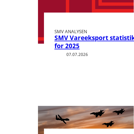
SMV ANALYSEN
SMV Vareeksport statisti
for 2025
07.07.2026