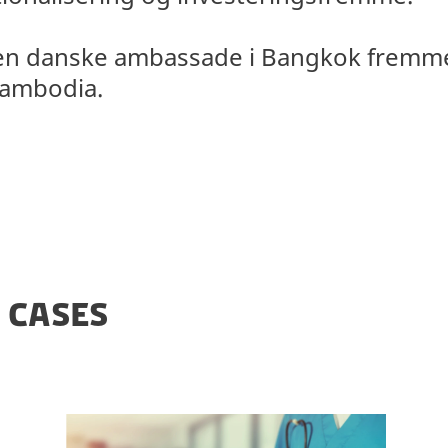
den danske ambassade i Bangkok fremme
Cambodia.
 CASES