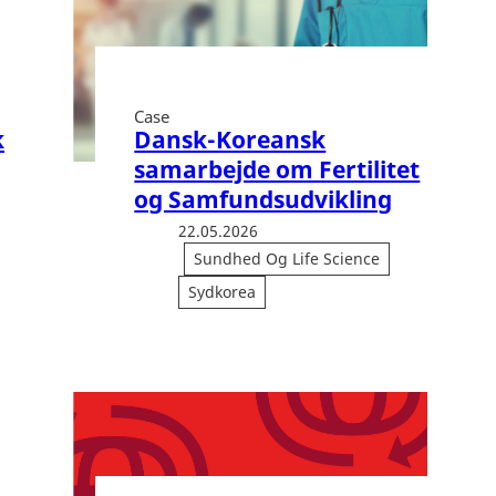
Case
k
Dansk-Koreansk
samarbejde om Fertilitet
og Samfundsudvikling
22.05.2026
Sundhed Og Life Science
Sydkorea