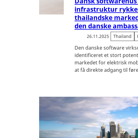
Dansk softwarehus f
infrastruktur rykke
thailandske marked
den danske ambass
26.11.2025
Thailand
Den danske software vir
identificeret et stort potent
markedet for elektrisk mobi
at få direkte adgang til før